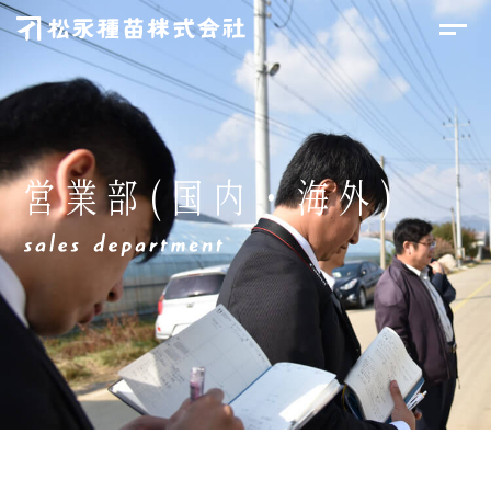
営業部(国内・海外)