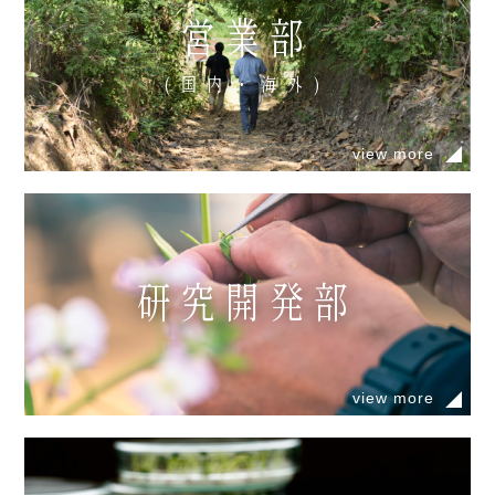
営業部
(国内・海外)
view more
研究開発部
view more