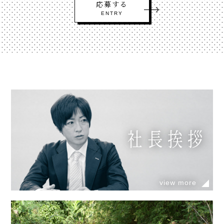
応募する
ENTRY
社長挨拶
view more