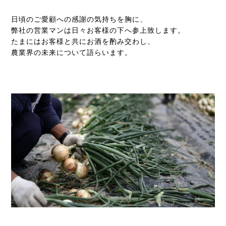
日頃のご愛顧への感謝の気持ちを胸に、
弊社の営業マンは日々お客様の下へ参上致します。
たまにはお客様と共にお酒を酌み交わし、
農業界の未来について語らいます。