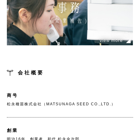
事務
(営業補佐)
view more
会社概要
商号
松永種苗株式会社（MATSUNAGA SEED CO.,LTD.）
創業
明治16年 創業者 初代 松永金次郎