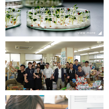
生産管理部
view more
直売部
(直売店のご案内)
view more