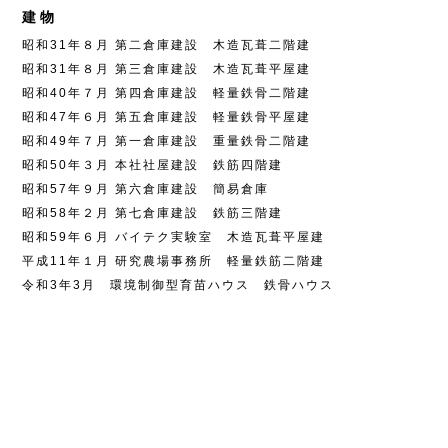
建物
昭和31年８月 第二倉庫建設 木造瓦葺二階建
昭和31年８月 第三倉庫建設 木造瓦葺平屋建
昭和40年７月 第四倉庫建設 軽量鉄骨二階建
昭和47年６月 第五倉庫建設 軽量鉄骨平屋建
昭和49年７月 第一倉庫建設 重量鉄骨二階建
昭和50年３月 本社社屋建設 鉄筋四階建
昭和57年９月 第六倉庫建設 簡易倉庫
昭和58年２月 第七倉庫建設 鉄筋三階建
昭和59年６月 バイテク実験室 木造瓦葺平屋建
平成11年１月 研究農場事務所 軽量鉄筋二階建
令和3年3月 環境制御型育苗ハウス 鉄骨ハウス