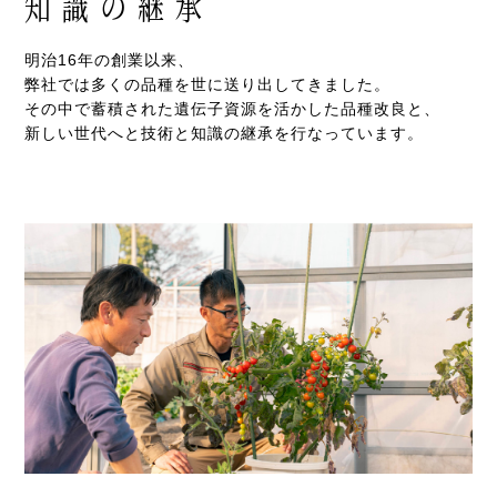
知識の継承
明治16年の創業以来、
弊社では多くの品種を世に送り出してきました。
その中で蓄積された遺伝子資源を活かした品種改良と、
新しい世代へと技術と知識の継承を行なっています。