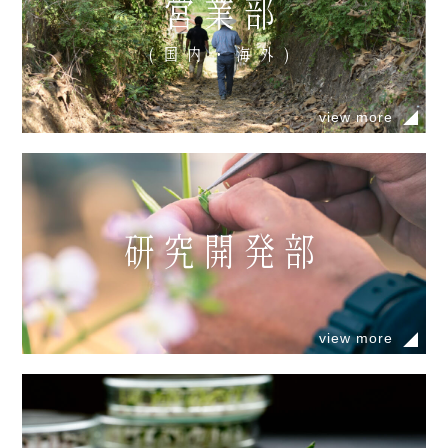
営業部
(国内・海外)
view more
研究開発部
view more