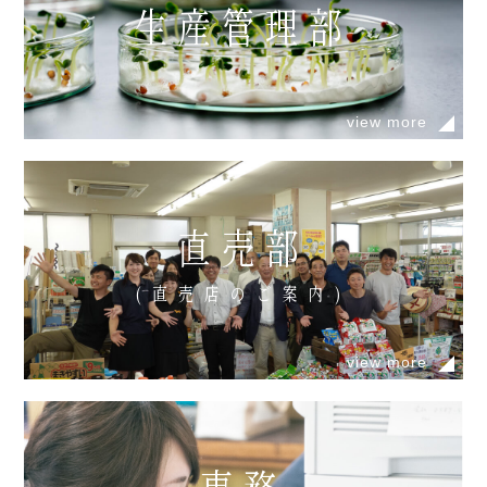
生産管理部
view more
直売部
(直売店のご案内)
view more