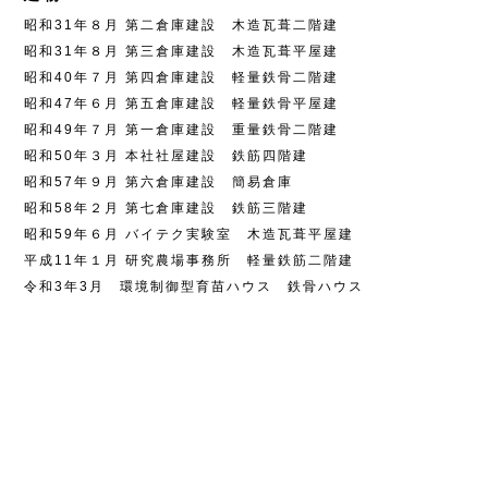
昭和31年８月 第二倉庫建設 木造瓦葺二階建
昭和31年８月 第三倉庫建設 木造瓦葺平屋建
昭和40年７月 第四倉庫建設 軽量鉄骨二階建
昭和47年６月 第五倉庫建設 軽量鉄骨平屋建
昭和49年７月 第一倉庫建設 重量鉄骨二階建
昭和50年３月 本社社屋建設 鉄筋四階建
昭和57年９月 第六倉庫建設 簡易倉庫
昭和58年２月 第七倉庫建設 鉄筋三階建
昭和59年６月 バイテク実験室 木造瓦葺平屋建
平成11年１月 研究農場事務所 軽量鉄筋二階建
令和3年3月 環境制御型育苗ハウス 鉄骨ハウス