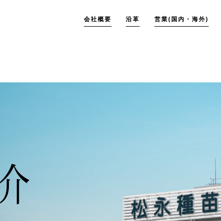
会社概要
沿革
営業(国内・海外)
介