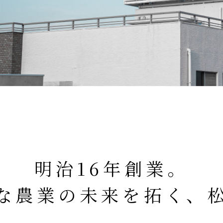
明治16年創業。
な
農業の未来を拓く、