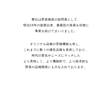
弊社は野菜種苗の卸問屋として、
明治16年の創業以来、農園芸の発展を目標に
事業を続けてまいりました。
オリジナル品種の育種機能も有し、
これまでに数々の優良品種を発表しており、
時代の変化やニーズにマッチした
より美味しく、より機能的で、より経済的な
野菜の品種開発にも力を入れております。