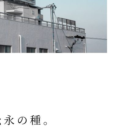
松永の種。