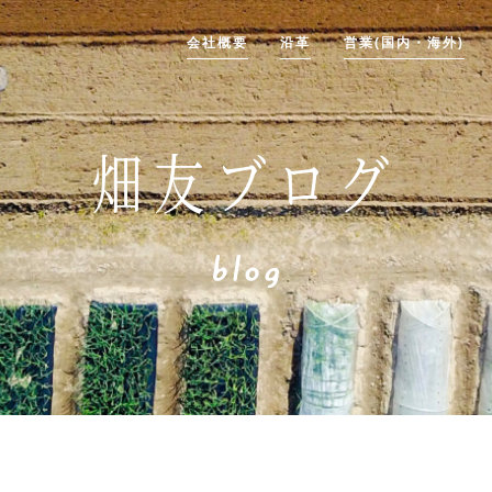
会社概要
沿革
営業(国内・海外)
畑友ブログ