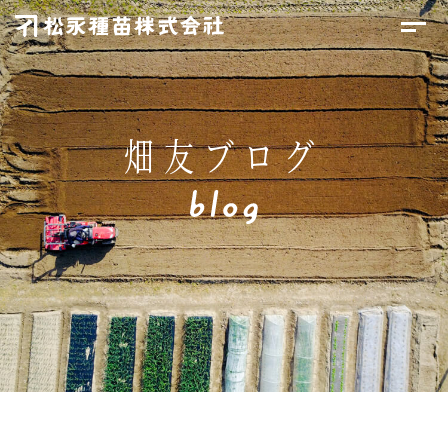
畑友ブログ