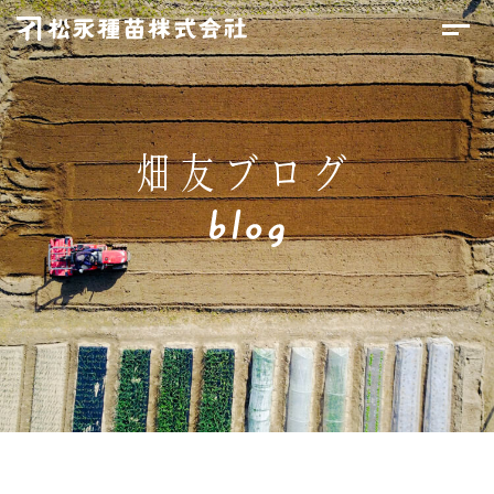
畑友ブログ