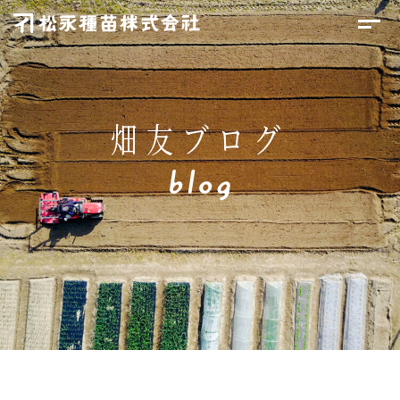
畑友ブログ