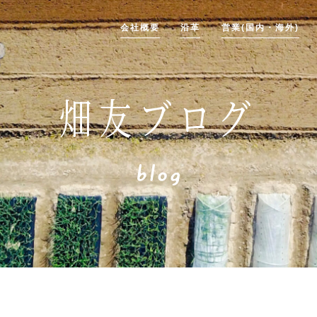
会社概要
沿革
営業(国内・海外)
畑友ブログ