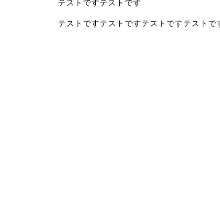
テストですテストです
テストですテストですテストですテストで