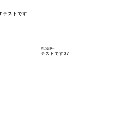
すテストです
前の記事へ
テストです07