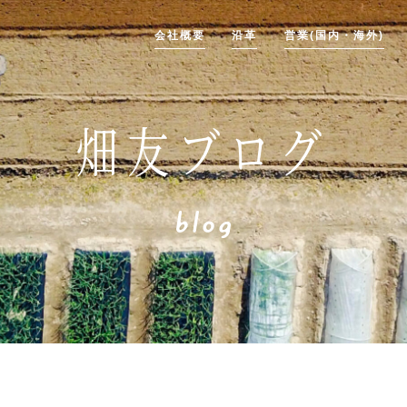
会社概要
沿革
営業(国内・海外)
畑友ブログ