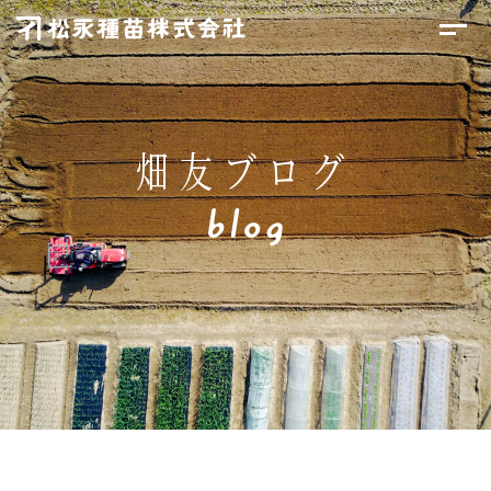
畑友ブログ