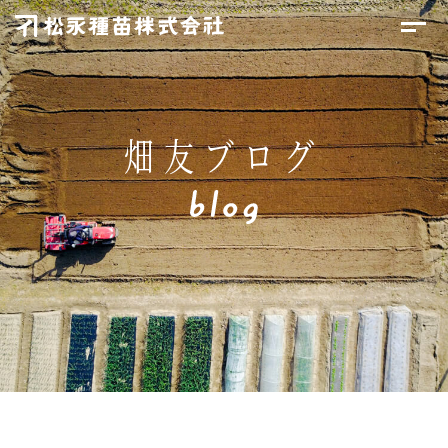
畑友ブログ