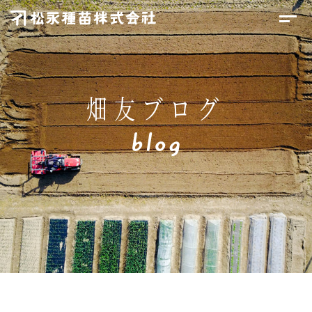
畑友ブログ