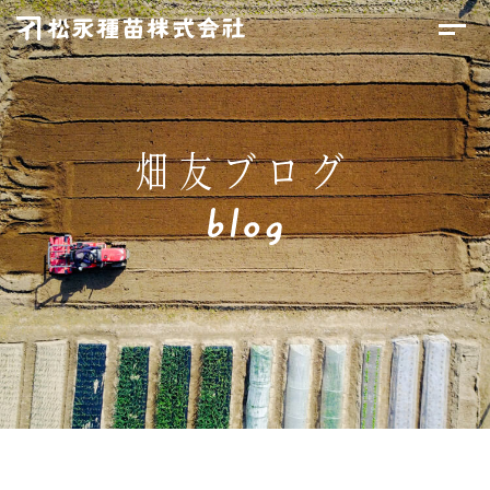
畑友ブログ