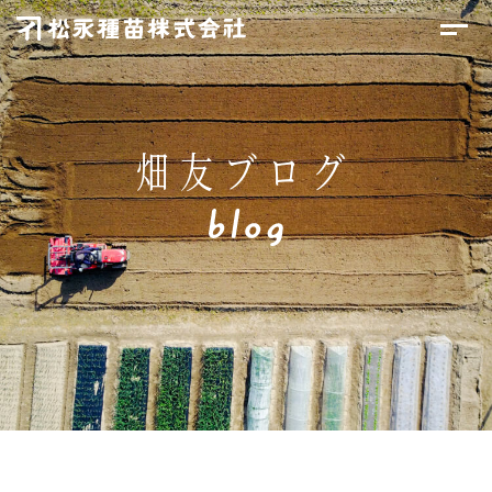
畑友ブログ