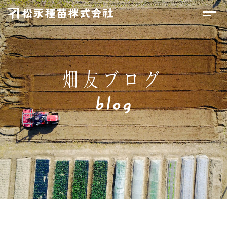
畑友ブログ