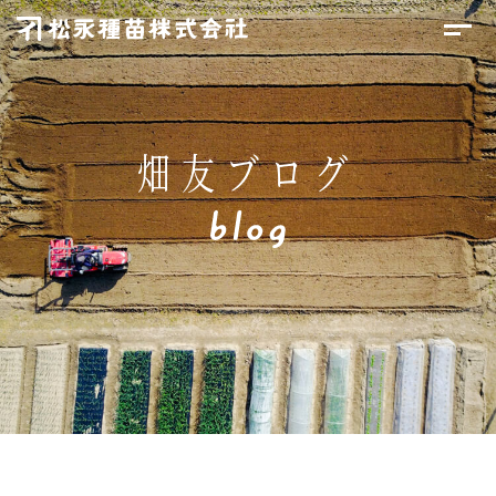
畑友ブログ