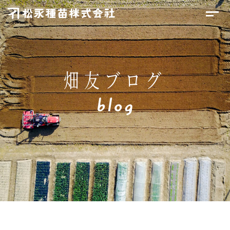
畑友ブログ