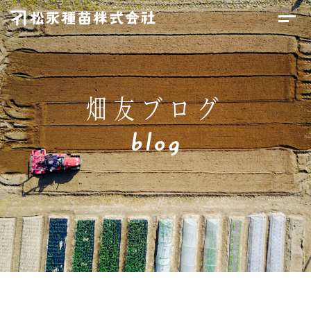
畑友ブログ