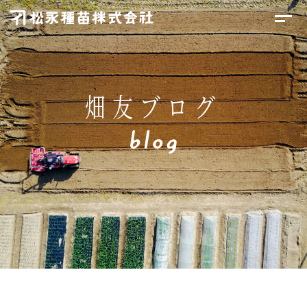
畑友ブログ