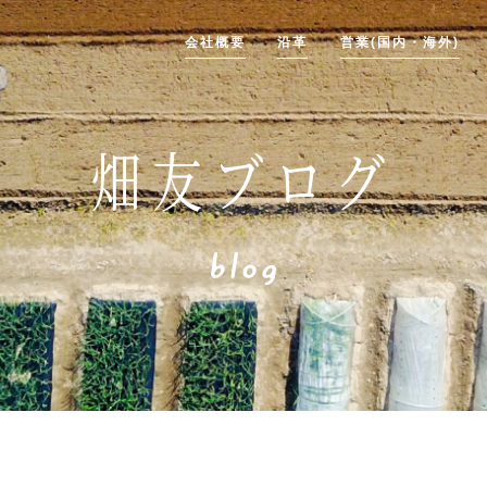
会社概要
沿革
営業(国内・海外)
畑友ブログ