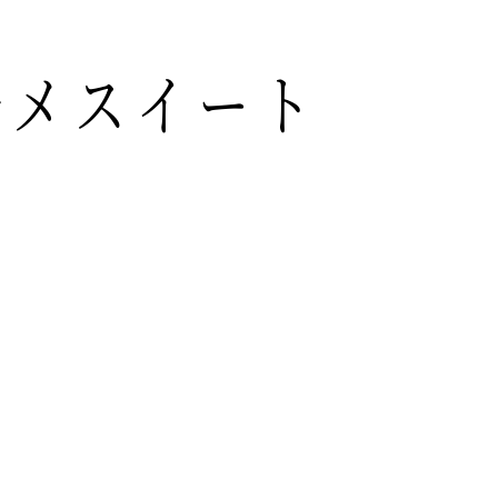
グルメスイート