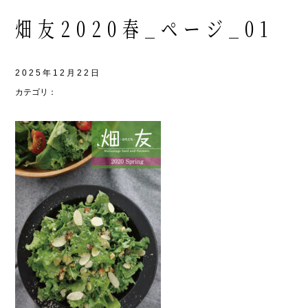
畑友2020春_ページ_01
2025年12月22日
カテゴリ：