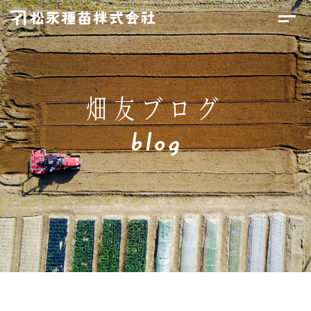
畑友ブログ